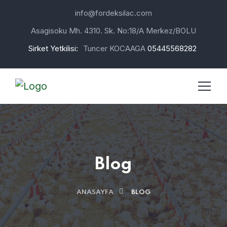
info@fordeksilac.com
Asagisoku Mh. 4310. Sk. No:18/A Merkez/BOLU
Sirket Yetkilisi:
Tuncer KOCAAGA
05445568282
Blog
ANASAYFA
BLOG