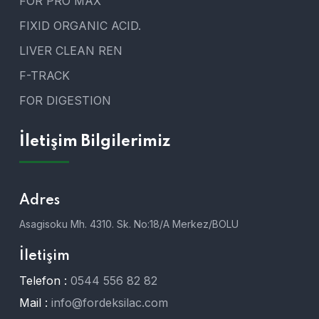
FOR PRO MAX
FIXID ORGANIC ACID.
LIVER CLEAN REN
F-TRACK
FOR DIGESTION
İletişim Bilgilerimiz
Adres
Asagisoku Mh. 4310. Sk. No:18/A Merkez/BOLU
İletişim
Telefon :
0544 556 82 82
Mail :
info@fordeksilac.com