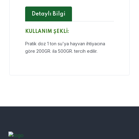
Detaylı Bilgi
KULLANIM ŞEKLİ:
Pratik doz 1 ton su'ya hayvan ihtiyacına
göre 200GR. ila 500GR. tercih edilir.