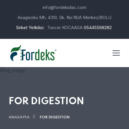
info@fordeksilac.com
Asagisoku Mh. 4310. Sk. No:18/A Merkez/BOLU
Sirket Yetkilisi:
Tuncer KOCAAGA
05445568282
FOR DIGESTION
ANASAYFA
FOR DIGESTION