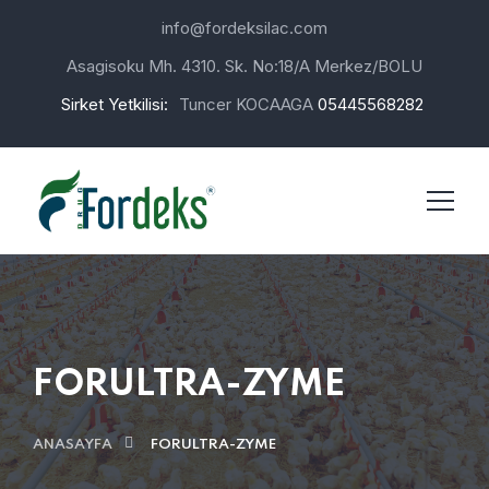
info@fordeksilac.com
Asagisoku Mh. 4310. Sk. No:18/A Merkez/BOLU
Sirket Yetkilisi:
Tuncer KOCAAGA
05445568282
FORULTRA-ZYME
ANASAYFA
FORULTRA-ZYME