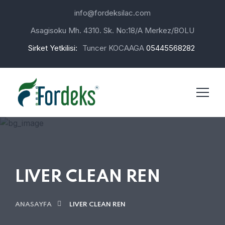
info@fordeksilac.com
Asagisoku Mh. 4310. Sk. No:18/A Merkez/BOLU
Sirket Yetkilisi:
Tuncer KOCAAGA
05445568282
LIVER CLEAN REN
ANASAYFA
LIVER CLEAN REN