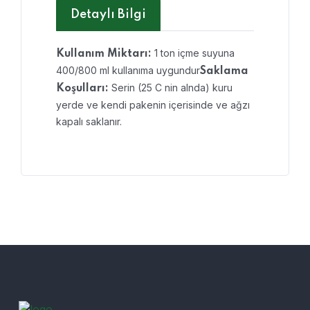
Detaylı Bilgi
1 ton içme suyuna
Kullanım Miktarı:
400/800 ml kullanıma uygundur
Saklama
Serin (25 C nin alnda) kuru
Koşulları:
yerde ve kendi pakenin içerisinde ve ağzı
kapalı saklanır.